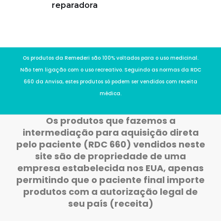
reparadora
Os produtos da Remederi são 100% voltados para o uso medicinal.
Não tem ligação com o uso recreativo. Seguindo as normas da RDC
660 da Anvisa, estes produtos só podem ser vendidos com receita
médica.
Os produtos que fazemos a
intermediação para aquisição direta
pelo paciente (RDC 660) vendidos neste
site são de propriedade de uma
empresa estabelecida nos EUA, apenas
permitindo que o paciente final importe
produtos com a autorização legal de
seu país (receita)