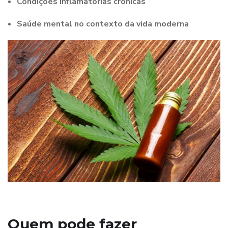
Condições inflamatórias crônicas
Saúde mental no contexto da vida moderna
Quem pode fazer