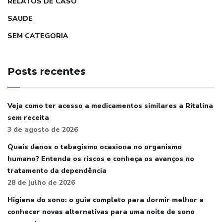
RELATOS DE CASO
SAUDE
SEM CATEGORIA
Posts recentes
Veja como ter acesso a medicamentos similares a Ritalina
sem receita
3 de agosto de 2026
Quais danos o tabagismo ocasiona no organismo
humano? Entenda os riscos e conheça os avanços no
tratamento da dependência
28 de julho de 2026
Higiene do sono: o guia completo para dormir melhor e
conhecer novas alternativas para uma noite de sono