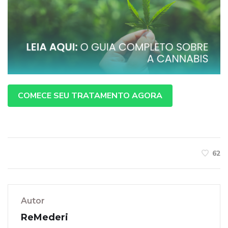
COMECE SEU TRATAMENTO AGORA
62
Autor
ReMederi