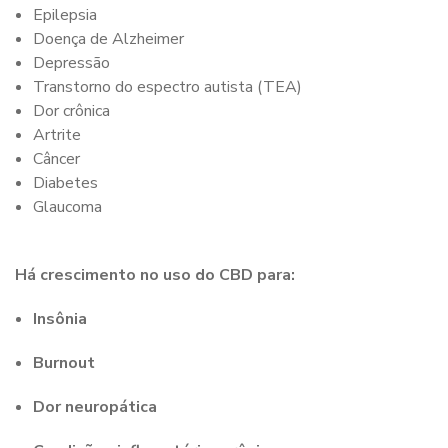
Epilepsia
Doença de Alzheimer
Depressão
Transtorno do espectro autista (TEA)
Dor crônica
Artrite
Câncer
Diabetes
Glaucoma
Há crescimento no uso do CBD para:
Insônia
Burnout
Dor neuropática