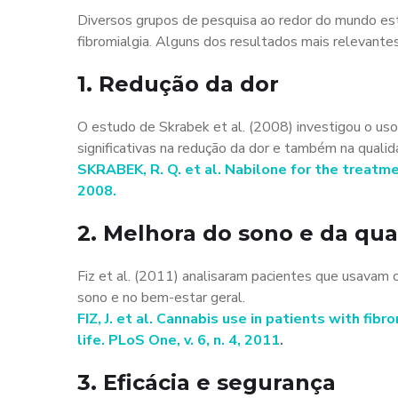
Diversos grupos de pesquisa ao redor do mundo estu
fibromialgia. Alguns dos resultados mais relevantes
1. Redução da dor
O estudo de Skrabek et al. (2008) investigou o uso 
significativas na redução da dor e também na quali
SKRABEK, R. Q. et al. Nabilone for the treatment 
2008.
2. Melhora do sono e da qua
Fiz et al. (2011) analisaram pacientes que usavam c
sono e no bem-estar geral.
FIZ, J. et al. Cannabis use in patients with fi
life. PLoS One, v. 6, n. 4, 2011
.
3. Eficácia e segurança