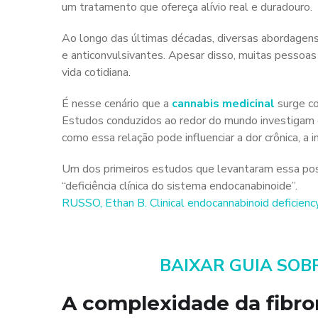
um tratamento que ofereça alívio real e duradouro.
Ao longo das últimas décadas, diversas abordagen
e anticonvulsivantes. Apesar disso, muitas pessoas 
vida cotidiana.
É nesse cenário que a
cannabis medicinal
surge co
Estudos conduzidos ao redor do mundo investigam
como essa relação pode influenciar a dor crônica, a i
Um dos primeiros estudos que levantaram essa possi
“deficiência clínica do sistema endocanabinoide”.
RUSSO, Ethan B. Clinical endocannabinoid deficiency
BAIXAR GUIA SOB
A complexidade da fibro