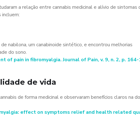
daram a relação entre cannabis medicinal e alívio de sintomas 
 incluem:
de nabilona, um canabinoide sintético, e encontrou melhorias
dade do sono.
of pain in fibromyalgia. Journal of Pain, v. 9, n. 2, p. 164
lidade de vida
annabis de forma medicinal e observaram benefícios claros na do
bromyalgia: effect on symptoms relief and health related qua