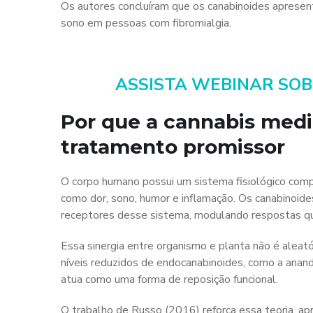
Os autores concluíram que os canabinoides apresen
sono em pessoas com fibromialgia.
ASSISTA WEBINAR SOB
Por que a cannabis medi
tratamento promissor
O corpo humano possui um sistema fisiológico com
como dor, sono, humor e inflamação. Os canabinoi
receptores desse sistema, modulando respostas que 
Essa sinergia entre organismo e planta não é alea
níveis reduzidos de endocanabinoides, como a anand
atua como uma forma de reposição funcional.
O trabalho de Russo (2016) reforça essa teoria, ap