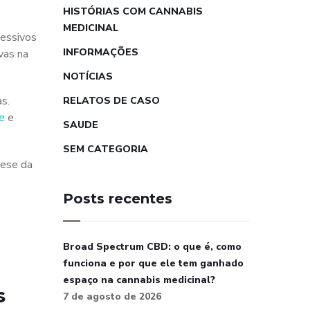
HISTÓRIAS COM CANNABIS
MEDICINAL
ressivos
INFORMAÇÕES
vas na
NOTÍCIAS
s.
RELATOS DE CASO
de
e
SAUDE
SEM CATEGORIA
tese da
Posts recentes
Broad Spectrum CBD: o que é, como
funciona e por que ele tem ganhado
espaço na cannabis medicinal?
s
7 de agosto de 2026