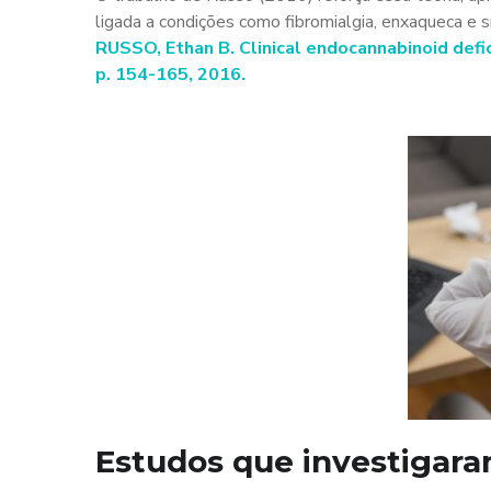
ligada a condições como fibromialgia, enxaqueca e sí
RUSSO, Ethan B. Clinical endocannabinoid defic
p. 154-165, 2016.
Estudos que investigara