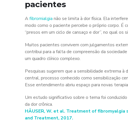
pacientes
A
fibromialgia
não se limita à dor física. Ela interfe
modo como o paciente percebe o próprio corpo. É 
“presos em um ciclo de cansaço e dor”, no qual os 
Muitos pacientes convivem com julgamentos externos, 
contribui para a falta de compreensão da sociedade
um quadro clínico complexo.
Pesquisas sugerem que a sensibilidade extrema à d
central, processo conhecido como sensibilização cen
Esse entendimento abriu espaço para novas terapias
Um estudo significativo sobre o tema foi conduzido
da dor crônica.
HÄUSER, W. et al. Treatment of fibromyalgia 
and Treatment, 2017.