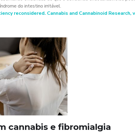
ndrome do intestino irritável.
iency reconsidered. Cannabis and Cannabinoid Research, v. 
m cannabis e fibromialgia