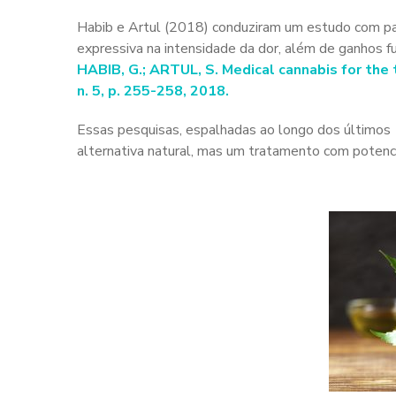
Habib e Artul (2018) conduziram um estudo com pac
expressiva na intensidade da dor, além de ganhos fun
HABIB, G.; ARTUL, S. Medical cannabis for the 
n. 5, p. 255-258, 2018.
Essas pesquisas, espalhadas ao longo dos últimos 
alternativa natural, mas um tratamento com potencia