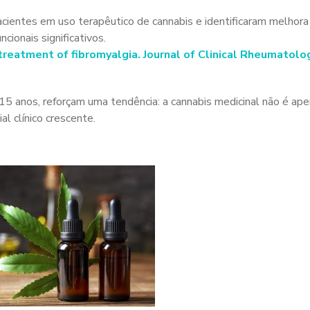
ientes em uso terapêutico de cannabis e identificaram melhora
cionais significativos.
treatment of fibromyalgia. Journal of Clinical Rheumatology
15 anos, reforçam uma tendência: a cannabis medicinal não é ap
l clínico crescente.