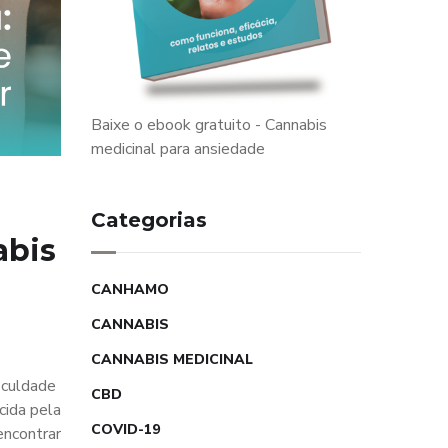
Baixe o ebook gratuito - Cannabis
medicinal para ansiedade
Categorias
abis
CANHAMO
CANNABIS
CANNABIS MEDICINAL
ficuldade
CBD
cida pela
COVID-19
encontrar