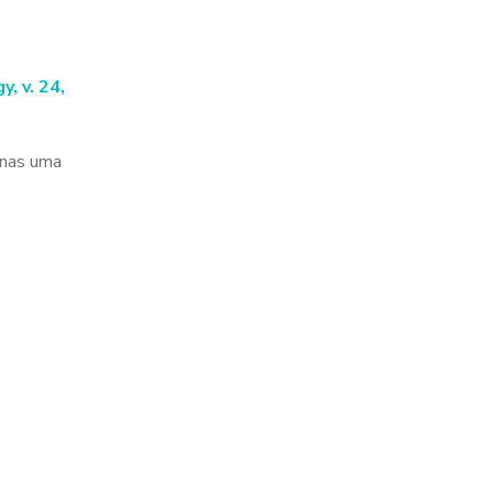
, v. 24,
enas uma