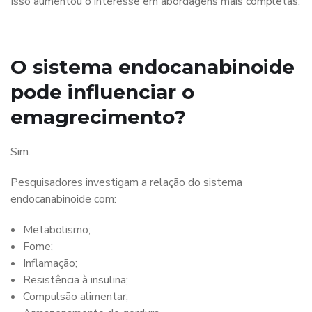
Isso aumentou o interesse em abordagens mais completas.
O sistema endocanabinoide
pode influenciar o
emagrecimento?
Sim.
Pesquisadores investigam a relação do sistema
endocanabinoide com:
Metabolismo;
Fome;
Inflamação;
Resistência à insulina;
Compulsão alimentar;