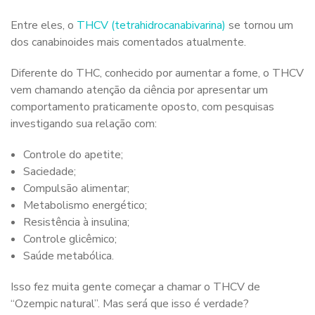
Entre eles, o
THCV (tetrahidrocanabivarina)
se tornou um
dos canabinoides mais comentados atualmente.
Diferente do THC, conhecido por aumentar a fome, o THCV
vem chamando atenção da ciência por apresentar um
comportamento praticamente oposto, com pesquisas
investigando sua relação com:
Controle do apetite;
Saciedade;
Compulsão alimentar;
Metabolismo energético;
Resistência à insulina;
Controle glicêmico;
Saúde metabólica.
Isso fez muita gente começar a chamar o THCV de
“Ozempic natural”. Mas será que isso é verdade?