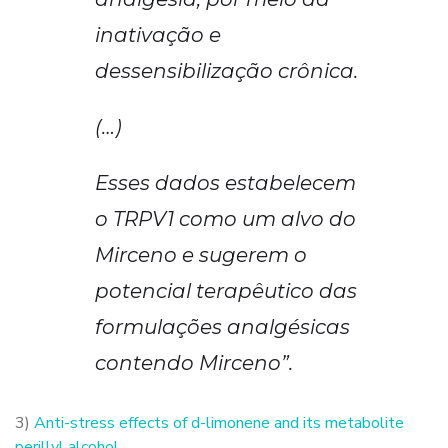
inativação e
dessensibilização crônica.
(…)
Esses dados estabelecem
o TRPV1 como um alvo do
Mirceno e sugerem o
potencial terapêutico das
formulações analgésicas
contendo Mirceno”.
3)
Anti-stress effects of d-limonene and its metabolite
perillyl alcohol