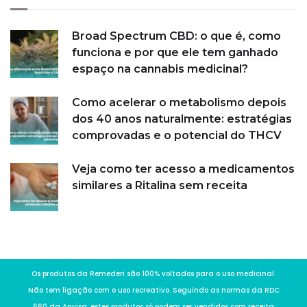
Broad Spectrum CBD: o que é, como
funciona e por que ele tem ganhado
espaço na cannabis medicinal?
Como acelerar o metabolismo depois
dos 40 anos naturalmente: estratégias
comprovadas e o potencial do THCV
Veja como ter acesso a medicamentos
similares a Ritalina sem receita
Os produtos da Remederi são 100% voltados para o uso medicinal.
Não tem ligação com o uso recreativo. Seguindo as normas da RDC
660 da Anvisa, estes produtos só podem ser vendidos com receita