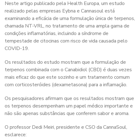
Neste artigo publicado pela Health Europa, um estudo
realizado pelas empresas Eybna e Cannasoul está
examinando a eficácia de uma formulação única de terpenos,
chamada NT-VRL, no tratamento de uma ampla gama de
condições inflamatórias, incluindo a síndrome de
tempestade de citocinas com risco de vida causada pelo
COVID-19.
Os resultados do estudo mostram que a formulação de
terpenos combinada com o Canabidiol (CBD) é duas vezes
mais eficaz do que este sozinho e um tratamento comum
com corticosteróides (dexametasona) para a inflamação.
Os pesquisadores afirmam que os resultados mostram que
os terpenos desempenham um papel médico importante e
não são apenas substâncias que conferem sabor e aroma.
O professor Dedi Meiri, presidente e CSO da CannaSoul,
esclarece: