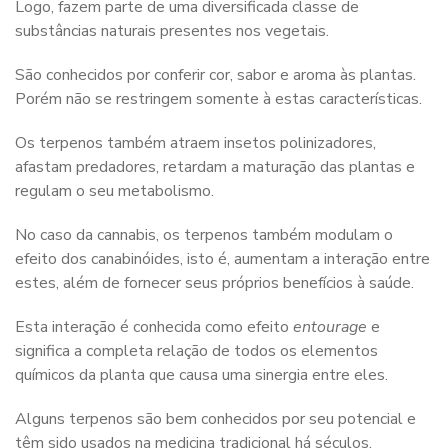
Logo, fazem parte de uma diversificada classe de
substâncias naturais presentes nos vegetais.
São conhecidos por conferir cor, sabor e aroma às plantas.
Porém não se restringem somente à estas características.
Os terpenos também atraem insetos polinizadores,
afastam predadores, retardam a maturação das plantas e
regulam o seu metabolismo.
No caso da cannabis, os terpenos também modulam o
efeito dos canabinóides, isto é, aumentam a interação entre
estes, além de fornecer seus próprios benefícios à saúde.
Esta interação é conhecida como efeito
entourage
e
significa a completa relação de todos os elementos
químicos da planta que causa uma sinergia entre eles.
Alguns terpenos são bem conhecidos por seu potencial e
têm sido usados ​​na medicina tradicional há séculos,