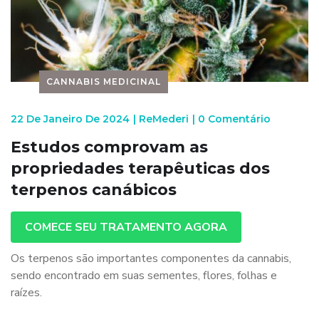
CANNABIS MEDICINAL
22 De Janeiro De 2024
|
ReMederi
|
0 Comentário
Estudos comprovam as
propriedades terapêuticas dos
terpenos canábicos
COMECE SEU TRATAMENTO AGORA
Os terpenos são importantes componentes da cannabis,
sendo encontrado em suas sementes, flores, folhas e
raízes.