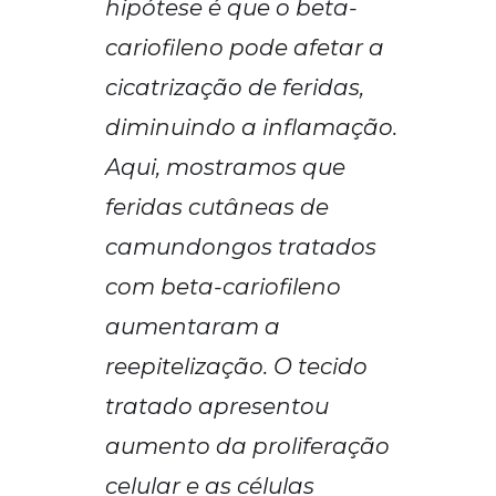
hipótese é que o beta-
cariofileno pode afetar a
cicatrização de feridas,
diminuindo a inflamação.
Aqui, mostramos que
feridas cutâneas de
camundongos tratados
com beta-cariofileno
aumentaram a
reepitelização. O tecido
tratado apresentou
aumento da proliferação
celular e as células