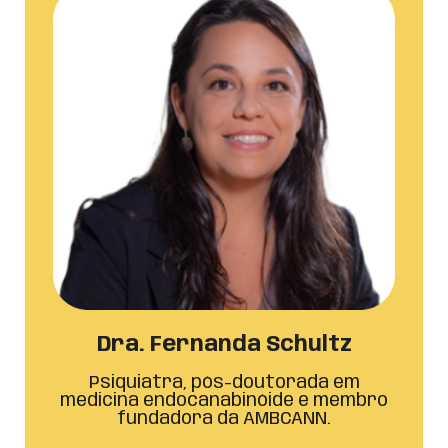
Dra. Fernanda Schultz
Psiquiatra, pós-doutorada em
medicina endocanabinóide e membro
fundadora da AMBCANN.