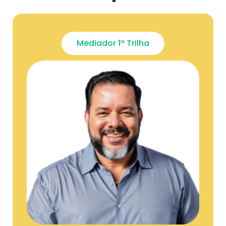
Mediador 1ª Trilha