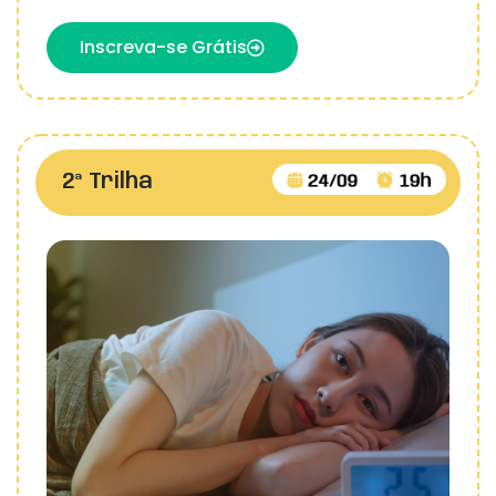
Inscreva-se Grátis
2ª Trilha