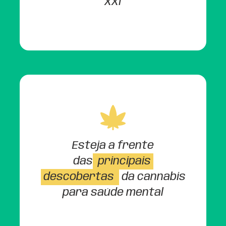
XXI
Esteja a frente
das
principais
descobertas
da cannabis
para saúde mental