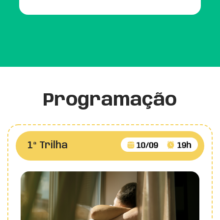
Programação
1ª Trilha