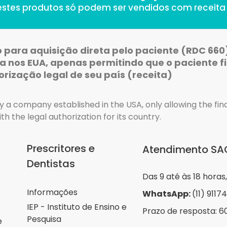
 estes produtos só podem ser vendidos com receita
para aquisição direta pelo paciente (RDC 660)
nos EUA, apenas permitindo que o paciente fi
orização legal de seu país (receita)
 a company established in the USA, only allowing the fin
ith the legal authorization for its country.
Prescritores e
Atendimento SA
Dentistas
Das 9 até às 18 horas
Informações
WhatsApp:
(11) 911
IEP - Instituto de Ensino e
Prazo de resposta: 6
Pesquisa
e