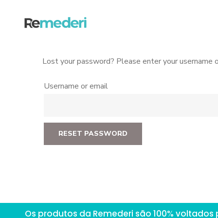
Lost your password? Please enter your username or 
Username or email
RESET PASSWORD
Os produtos da Remederi são 100% voltados 