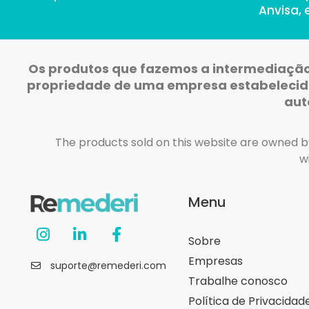
Anvisa,
Os produtos que fazemos a intermediação 
propriedade de uma empresa estabelecida 
aut
The products sold on this website are owned by
w
Menu
Sobre
Empresas
suporte@remederi.com
Trabalhe conosco
Política de Privacidad