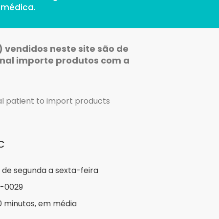
 médica.
 vendidos neste site são de
nal importe produtos com a
al patient to import products
C
, de segunda a sexta-feira
74-0029
0 minutos, em média