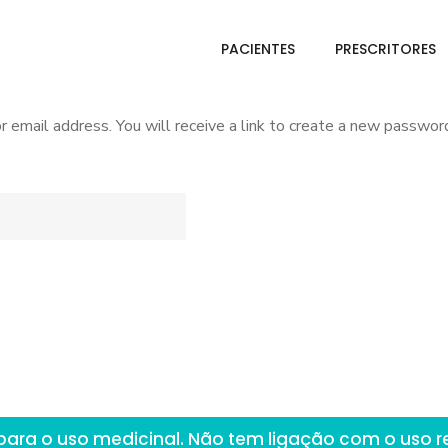
PACIENTES
PRESCRITORES
email address. You will receive a link to create a new password
para o uso medicinal. Não tem ligação com o uso r