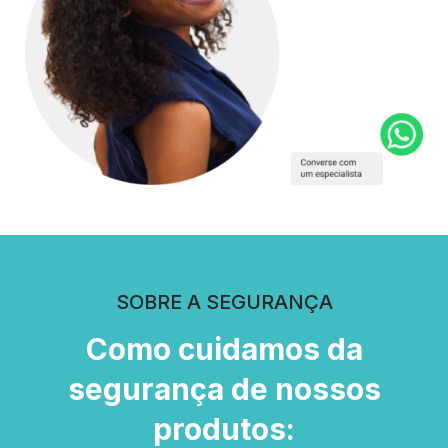
SOBRE A SEGURANÇA
Como cuidamos da
segurança de nossos
produtos: