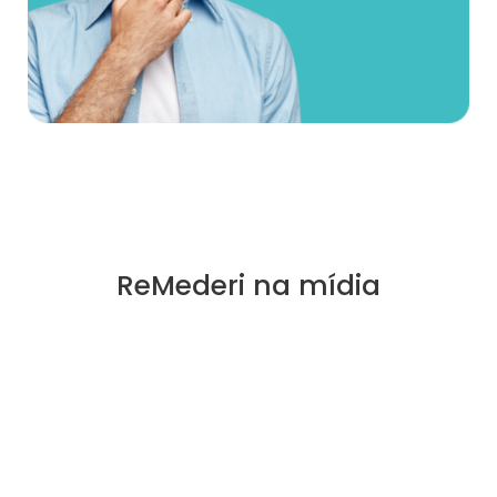
ReMederi na mídia