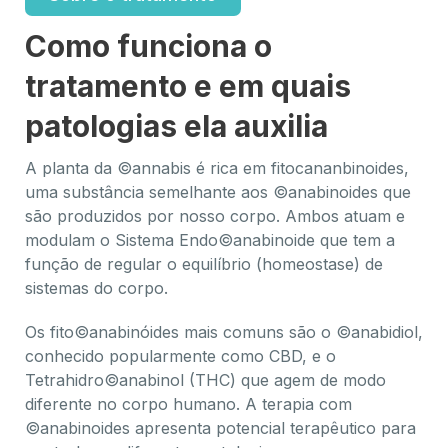
Como funciona o
tratamento e em quais
patologias ela auxilia
A planta da ©annabis é rica em fitocananbinoides,
uma substância semelhante aos ©anabinoides que
são produzidos por nosso corpo. Ambos atuam e
modulam o Sistema Endo©anabinoide que tem a
função de regular o equilíbrio (homeostase) de
sistemas do corpo.
Os fito©anabinóides mais comuns são o ©anabidiol,
conhecido popularmente como CBD, e o
Tetrahidro©anabinol (THC) que agem de modo
diferente no corpo humano. A terapia com
©anabinoides apresenta potencial terapêutico para