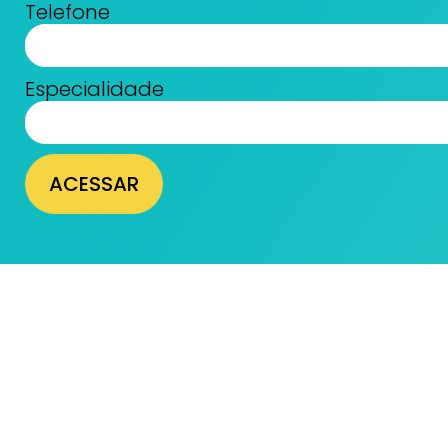
Telefone
Especialidade
ACESSAR