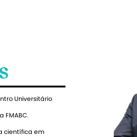
s
tro Universitário
la FMABC.
 científica em