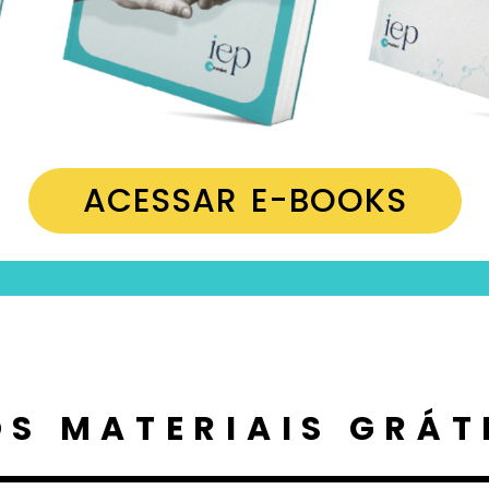
ACESSAR E-BOOKS
S MATERIAIS GRÁT