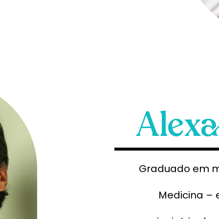
Alexa
Graduado em med
Medicina – 