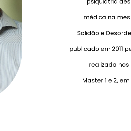
psiquiatria de
médica na mesma
Solidão e Desorde
publicado em 2011 pe
realizada nos
Master 1 e 2, em