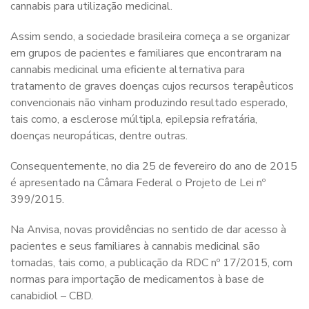
cannabis para utilização medicinal.
Assim sendo, a sociedade brasileira começa a se organizar
em grupos de pacientes e familiares que encontraram na
cannabis medicinal uma eficiente alternativa para
tratamento de graves doenças cujos recursos terapêuticos
convencionais não vinham produzindo resultado esperado,
tais como, a esclerose múltipla, epilepsia refratária,
doenças neuropáticas, dentre outras.
Consequentemente, no dia 25 de fevereiro do ano de 2015
é apresentado na Câmara Federal o Projeto de Lei nº
399/2015.
Na Anvisa, novas providências no sentido de dar acesso à
pacientes e seus familiares à cannabis medicinal são
tomadas, tais como, a publicação da RDC nº 17/2015, com
normas para importação de medicamentos à base de
canabidiol – CBD.