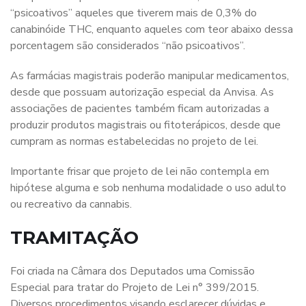
“psicoativos” aqueles que tiverem mais de 0,3% do
canabinóide THC, enquanto aqueles com teor abaixo dessa
porcentagem são considerados “não psicoativos”.
As farmácias magistrais poderão manipular medicamentos,
desde que possuam autorização especial da Anvisa. As
associações de pacientes também ficam autorizadas a
produzir produtos magistrais ou fitoterápicos, desde que
cumpram as normas estabelecidas no projeto de lei.
Importante frisar que projeto de lei não contempla em
hipótese alguma e sob nenhuma modalidade o uso adulto
ou recreativo da cannabis.
TRAMITAÇÃO
Foi criada na Câmara dos Deputados uma Comissão
Especial para tratar do Projeto de Lei n° 399/2015.
Diversos procedimentos visando esclarecer dúvidas e