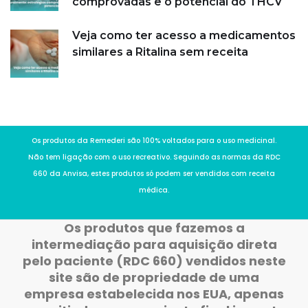
comprovadas e o potencial do THCV
Veja como ter acesso a medicamentos
similares a Ritalina sem receita
Os produtos da Remederi são 100% voltados para o uso medicinal.
Não tem ligação com o uso recreativo. Seguindo as normas da RDC
660 da Anvisa, estes produtos só podem ser vendidos com receita
médica.
Os produtos que fazemos a
intermediação para aquisição direta
pelo paciente (RDC 660) vendidos neste
site são de propriedade de uma
empresa estabelecida nos EUA, apenas