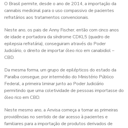
O Brasil permite, desde o ano de 2014, a importação da
cannabis
medicinal para o uso compassivo de pacientes
refratários aos tratamentos convencionais.
Neste ano, os pais de Anny Fischer, então com cinco anos
de idade e portadora da síndrome CDKL5 (quadro de
epilepsia refratária), conseguiram através do Poder
Judiciário, o direito de importar óleo rico em canabidiol –
CBD.
Da mesma forma, um grupo de epilépticos do estado da
Paraíba consegue, por intermédio do Ministério Público
Federal, a primeira liminar junto ao Poder Judiciário
permitindo que uma coletividade de pessoas importasse do
óleo rico em CBD.
Neste mesmo ano, a Anvisa começa a tomar as primeiras
providências no sentido de dar acesso à pacientes e
familiares para a importação de produtos derivados de