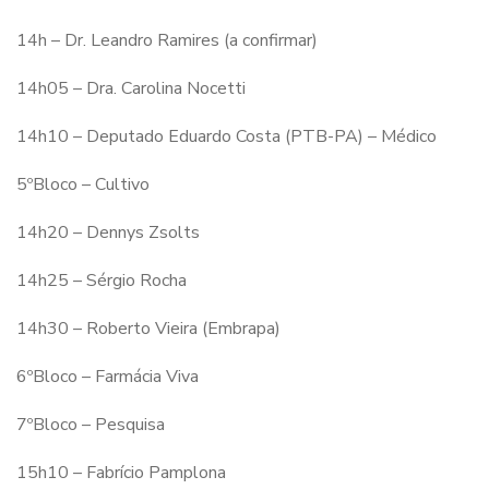
14h – Dr. Leandro Ramires (a confirmar)
14h05 – Dra. Carolina Nocetti
14h10 – Deputado Eduardo Costa (PTB-PA) – Médico
5ºBloco – Cultivo
14h20 – Dennys Zsolts
14h25 – Sérgio Rocha
14h30 – Roberto Vieira (Embrapa)
6ºBloco – Farmácia Viva
7ºBloco – Pesquisa
15h10 – Fabrício Pamplona