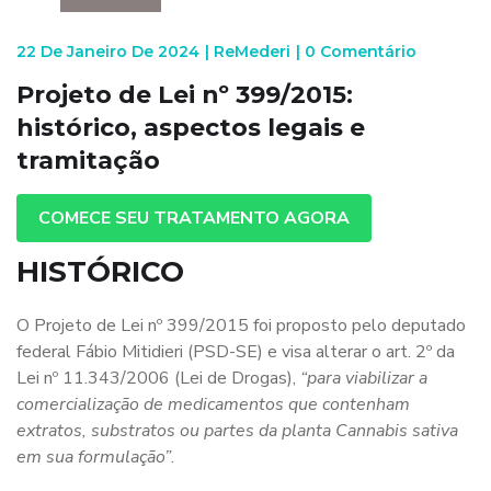
22 De Janeiro De 2024
|
ReMederi
|
0 Comentário
Projeto de Lei nº 399/2015:
histórico, aspectos legais e
tramitação
COMECE SEU TRATAMENTO AGORA
HISTÓRICO
O Projeto de Lei nº 399/2015 foi proposto pelo deputado
federal Fábio Mitidieri (PSD-SE) e visa alterar o art. 2º da
Lei nº 11.343/2006 (Lei de Drogas),
“para viabilizar a
comercialização de medicamentos que contenham
extratos, substratos ou partes da planta Cannabis sativa
em sua formulação”
.