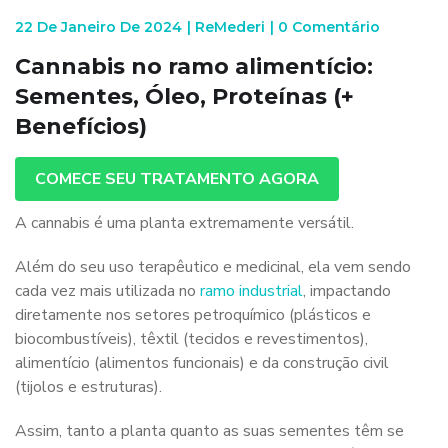
22 De Janeiro De 2024
|
ReMederi
|
0 Comentário
Cannabis no ramo alimentício:
Sementes, Óleo, Proteínas (+
Benefícios)
COMECE SEU TRATAMENTO AGORA
A cannabis é uma planta extremamente versátil.
Além do seu uso terapêutico e medicinal, ela vem sendo
cada vez mais utilizada no
ramo industrial
, impactando
diretamente nos setores petroquímico (plásticos e
biocombustíveis), têxtil (tecidos e revestimentos),
alimentício (alimentos funcionais) e da construção civil
(tijolos e estruturas).
Assim, tanto a planta quanto as suas sementes têm se