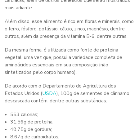
cardíacas, além de outros benefícios que serão mostrados
mais adiante.
Além disso, esse alimento é rico em fibras e minerais, como
o ferro, fósforo, potássio, cálcio, zinco, magnésio, dentre
outros, além da presença da vitamina B-6, dentre outras.
Da mesma forma, é utilizada como fonte de proteína
vegetal, uma vez que, possui a variedade completa de
aminoácidos essenciais em sua composição (não
sintetizados pelo corpo humano).
De acordo com o Departamento de Agricultura dos
Estados Unidos (
USDA
), 100g de sementes de cânhamo
descascada contém, dentre outras substâncias:
553 calorias;
31,56g de proteína;
48,75g de gordura;
8,67g de carboidratos;