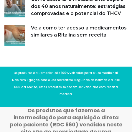
dos 40 anos naturalmente: estratégias
comprovadas e o potencial do THCV
Veja como ter acesso a medicamentos
similares a Ritalina sem receita
Os produtos da Remederi são 100% voltados para o uso medicinal.
Não tem ligação com o uso recreativo. Seguindo as normas da RDC
660 da Anvisa, estes produtos só podem ser vendidos com receita
médica.
Os produtos que fazemos a
intermediação para aquisição direta
pelo paciente (RDC 660) vendidos neste
site são de propriedade de uma