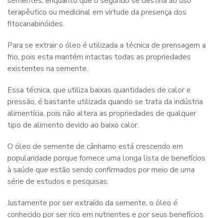
sementes, enquanto que o segundo se destina ao uso
terapêutico ou medicinal em virtude da presença dos
fitocanabinóides.
Para se extrair o óleo é utilizada a técnica de prensagem a
frio, pois esta mantém intactas todas as propriedades
existentes na semente.
Essa técnica, que utiliza baixas quantidades de calor e
pressão, é bastante utilizada quando se trata da indústria
alimentícia, pois não altera as propriedades de qualquer
tipo de alimento devido ao baixo calor.
O óleo de semente de cânhamo está crescendo em
popularidade porque fornece uma longa lista de benefícios
à saúde que estão sendo confirmados por meio de uma
série de estudos e pesquisas.
Justamente por ser extraído da semente, o óleo é
conhecido por ser rico em nutrientes e por seus benefícios