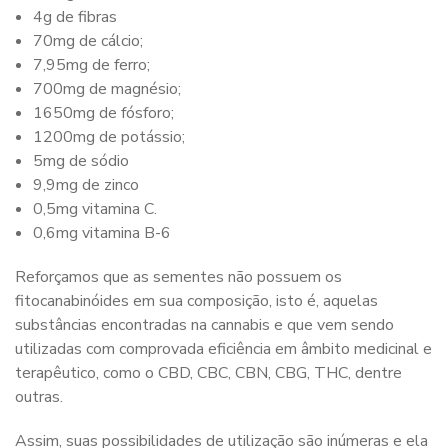
4g de fibras
70mg de cálcio;
7,95mg de ferro;
700mg de magnésio;
1650mg de fósforo;
1200mg de potássio;
5mg de sódio
9,9mg de zinco
0,5mg vitamina C.
0,6mg vitamina B-6
Reforçamos que as sementes não possuem os
fitocanabinóides em sua composição, isto é, aquelas
substâncias encontradas na cannabis e que vem sendo
utilizadas com comprovada eficiência em âmbito medicinal e
terapêutico, como o CBD, CBC, CBN, CBG, THC, dentre
outras.
Assim, suas possibilidades de utilização são inúmeras e ela