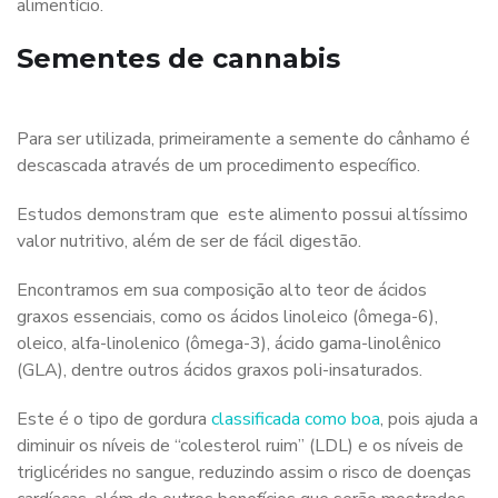
alimentício.
Sementes de cannabis
Para ser utilizada, primeiramente a semente do cânhamo é
descascada através de um procedimento específico.
Estudos demonstram que este alimento possui altíssimo
valor nutritivo, além de ser de fácil digestão.
Encontramos em sua composição alto teor de ácidos
graxos essenciais, como os ácidos linoleico (ômega-6),
oleico, alfa-linolenico (ômega-3), ácido gama-linolênico
(GLA), dentre outros ácidos graxos poli-insaturados.
Este é o tipo de gordura
classificada como boa
, pois ajuda a
diminuir os níveis de “colesterol ruim” (LDL) e os níveis de
triglicérides no sangue, reduzindo assim o risco de doenças